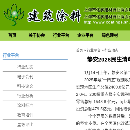
首页
关于协会
行业平台
企业平台
绿色建材
首页
>
行业平台
>
行业动态
行业平台
静安2026民生
行业动态
1月14日上午，静安区
电子会刊
2025年是“十四五”规
科技论文
实现地区生产总值2469.8亿
2.0%。200幢重点楼宇实现
行业分析
零售总额 1548.6 亿元，
涂料标准
投资总额479.5亿元，同比增长
教育培训
一个个亮眼的数据背后，
的坚实步伐。在全面深化改革
星级评比