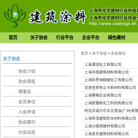
首页
关于协会
行业平台
企业平台
绿色建材
首页
>
关于协会
>
会员单位
关于协会
上海澳润化工有限公司
协会介绍
上海中南建筑材料有限公司
上海科罗纳精细化工有限公司
协会章程
甘肃圣邦布兰卡新材料有限公司
理事会
上海赛格实业有限公司
会员单位
上海欧雅斯化工科技有限公司
阿克苏诺贝尔太古漆油(广州)有
入会申请
上海侨茂建筑防水材料有限公司
协会期刊
上海沙维琪建材有限公司
分会动态
上海发东建筑材料有限公司