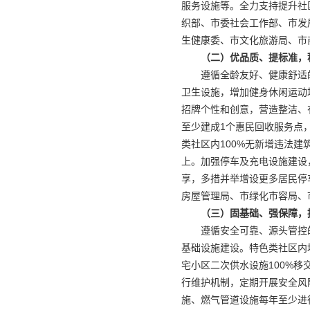
服务设施等。全力支持提升社
织部、市委社会工作部、市发
生健康委、市文化旅游局、市
（二）优品质、提标准，
遵循全龄友好、健康舒适
卫生设施，增加健身休闲运动
招牌个性和创意，营造整洁、
至少建成1个惠民回收服务点，
类社区内100%无新增违法建
上。加强停车及充电设施建设
享，多措并举增设更多居民停
房屋管理局、市绿化市容局、
（三）固基础、强保障，
遵循安全可靠、源头管控
基础设施建设。特色类社区内地
宅小区二次供水设施100%移
行维护机制，定期开展安全风
施、燃气管道设施每年至少进