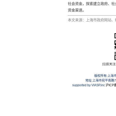
社会资金，探索建立政府、社
资金渠道。
本文来源：上海市政府网站、
版权所有:上海
地址:上海市宛平南路75号
supported by VIASP.inc
沪ICP备