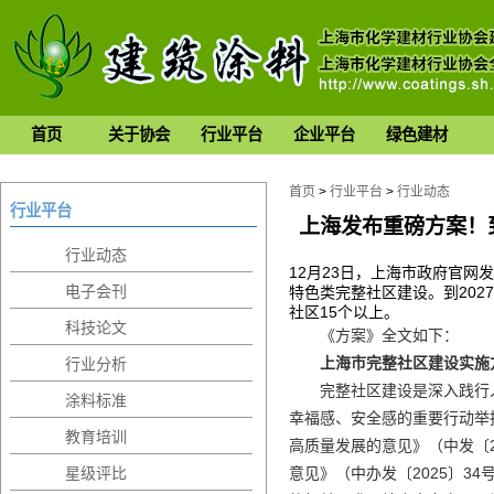
首页
关于协会
行业平台
企业平台
绿色建材
首页
>
行业平台
>
行业动态
行业平台
上海发布重磅方案！到
行业动态
12月23日，上海市政府官
电子会刊
特色类完整社区建设。到202
社区15个以上。
科技论文
《方案》全文如下：
上海市完整社区建设实施
行业分析
完整社区建设是深入践行
涂料标准
幸福感、安全感的重要行动举
教育培训
高质量发展的意见》（中发〔2
星级评比
意见》（中办发〔2025〕3