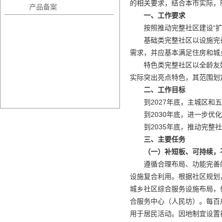
的相关要求，结合本市实际，
产品备案
一、工作要求
按照推动完整社区建设“
基础类完整社区以设施完
需求，并应基本满足住房和城
特色类完整社区以全龄友
实际突出亮点特色，其范围划
二、工作目标
到2027年底，主城区和
到2030年底，进一步
到2035年底，推动完整
三、主要任务
（一）补短板、可持续，
遵循合理布局、功能完善
设施复合利用。根据社区规划
城乡社区综合服务设施布局，
合服务中心（人民坊）。每百
用于居民活动。因地制宜设置