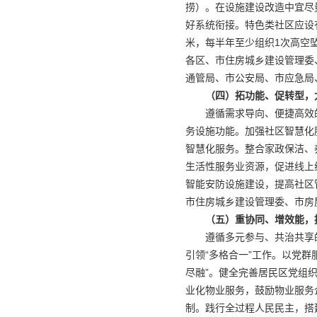
捞）。在设施建设改造中宜尽
好系统衔接。特色类社区应设
米，每半年至少组织1次高空
各区、市住房城乡建设管理委
通管局、市公安局、市应急局
（四）拓功能、促转型，
遵循需求导向、便捷高效
务设施功能。加强社区智慧化
智慧化服务。整合家政保洁、
生活性服务业资源，促进线上
智能安防设施建设，提高社区
市住房城乡建设管理委、市房
（五）重协同、增效能，
遵循多元参与、共治共享
引领“多格合一”工作。以党
尽融”。健全完善居民区党组
业化物业服务，鼓励物业服务
制。践行全过程人民民主，搭