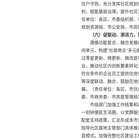
住户守则，充分发挥社区规划
判，赋能基层治理。提升社区
任单位：各区、市委组织部、
规划资源局、市公安局、市高
（六）促联动、添活力，
遵循功能复合、融合发展
间单元，构建“社居商企”多元
过零星更新、微更新、微改造
业，推动社区内创新要素转化
符合条件的企业员工提供住房
等深度联动、融合，鼓励在地
展。（责任单位：各区、市住
委、市商务委、市房屋管理局
市级部门加强工作统筹和
一刻钟便民生活圈、以党群服
配套支持政策，汇总形成本市
指导社区属地主管部门具体推
营模式。加强完整社区建设工