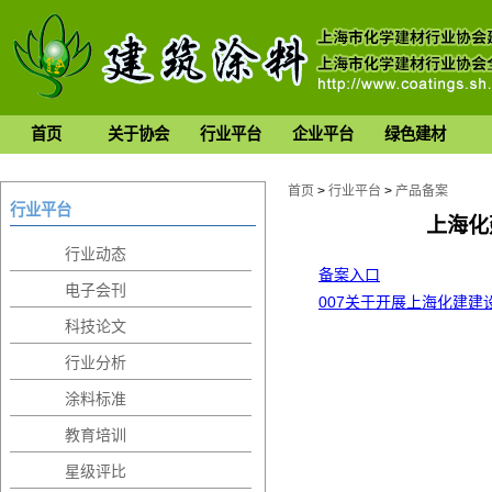
首页
关于协会
行业平台
企业平台
绿色建材
首页
>
行业平台
>
产品备案
行业平台
上海化
行业动态
备案入口
电子会刊
007关于开展上海化建
科技论文
行业分析
涂料标准
教育培训
星级评比