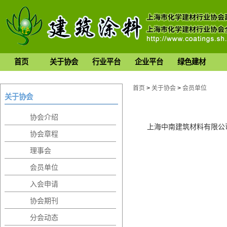
首页
关于协会
行业平台
企业平台
绿色建材
首页
>
关于协会
>
会员单位
关于协会
协会介绍
上海中南建筑材料有限公
协会章程
理事会
会员单位
入会申请
协会期刊
分会动态