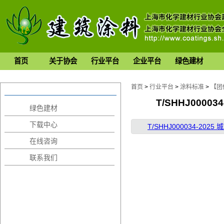
首页
关于协会
行业平台
企业平台
绿色建材
首页
>
行业平台
>
涂料标准
>
【团
T/SHHJ000
绿色建材
下载中心
T/SHHJ000034-
在线咨询
联系我们