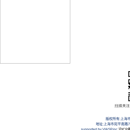
版权所有:上海
地址:上海市宛平南路75号
supported by VIASP.inc
沪ICP备