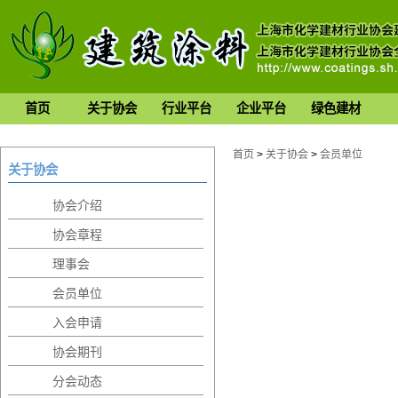
首页
关于协会
行业平台
企业平台
绿色建材
首页
>
关于协会
>
会员单位
关于协会
协会介绍
协会章程
理事会
会员单位
入会申请
协会期刊
分会动态